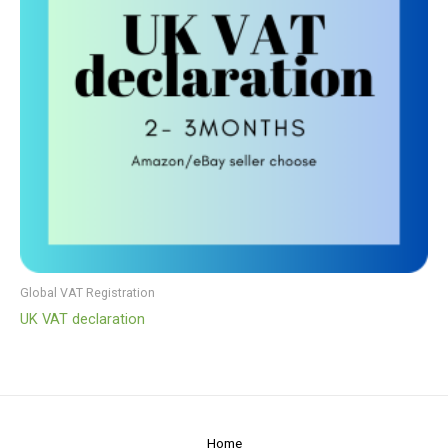
Global VAT Registration
UK VAT declaration
Home