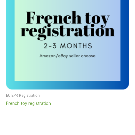
EU EPR Registration
French toy registration