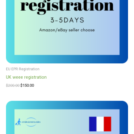
EU EPR Registration
UK weee registration
$
200.00
$
150.00