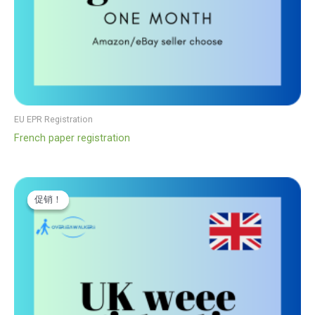
EU EPR Registration
French paper registration
原
当
价
前
促销！
促销！
为：
价
$200.00。
格
为：
$150.00。