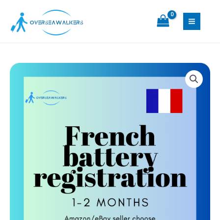
跳
至
内
容