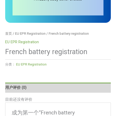
首页
/
EU EPR Registration
/ French battery registration
EU EPR Registration
French battery registration
分类：
EU EPR Registration
用户评价 (0)
目前还没有评价
成为第一个“French battery